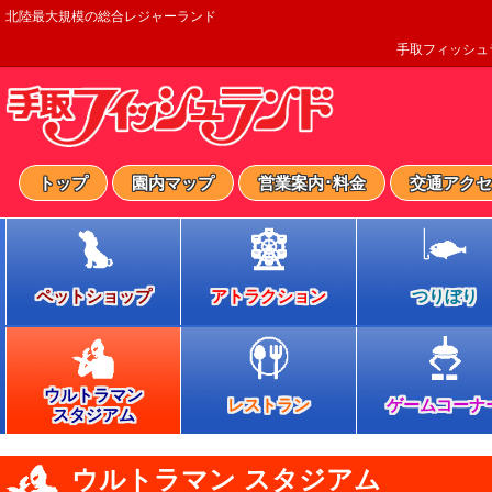
北陸最大規模の総合レジャーランド
手取フィッシュ
トップ
園内マップ
営業案内･料金
交通アクセ
ペットショップ
アトラクション
つりぼり
ウルトラマン
レストラン
ゲームコーナ
スタジアム
ウルトラマン スタジアム