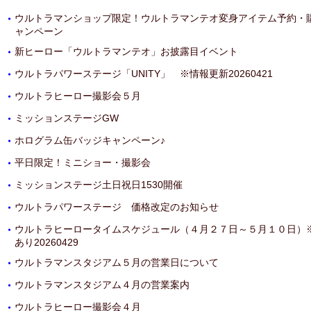
ウルトラマンショップ限定！ウルトラマンテオ変身アイテム予約・
・
ャンペーン
新ヒーロー「ウルトラマンテオ」お披露目イベント
・
ウルトラパワーステージ「UNITY」 ※情報更新20260421
・
ウルトラヒーロー撮影会５月
・
ミッションステージGW
・
ホログラム缶バッジキャンペーン♪
・
平日限定！ミニショー・撮影会
・
ミッションステージ土日祝日1530開催
・
ウルトラパワーステージ 価格改定のお知らせ
・
ウルトラヒーロータイムスケジュール（４月２７日～５月１０日）
・
あり20260429
ウルトラマンスタジアム５月の営業日について
・
ウルトラマンスタジアム４月の営業案内
・
ウルトラヒーロー撮影会４月
・