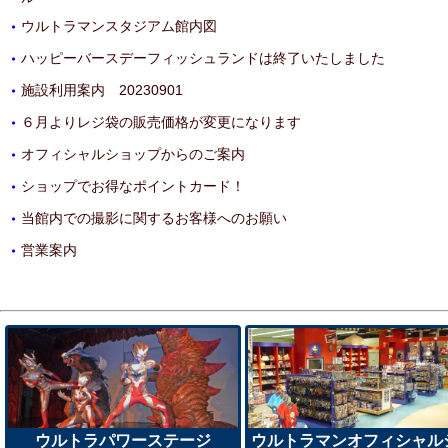
ウルトラマンスタジアム館内図
・
ハッピーバースデーフィッシュランドは終了いたしました
・
施設利用案内 20230901
・
６月よりレジ袋の販売価格が変更になります
・
オフィシャルショップからのご案内
・
ショップでお得なポイントカード！
・
当館内での撮影に関するお客様へのお願い
・
営業案内
・
ウルトラパワーステージ
ウルトラマンオフィシャル