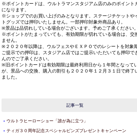
※ポイントカードは、ウルトラマンスタジアム店のみのポイント
になります。
※ショップでのお買い上げのみとなります。ステージチケットや
トグッズでは押印いたしません。一部押印対象外商品あり。
※景品は品切れしている場合がございます。予めご了承ください
※ポイントがたまっていても、有効期限が切れている場合は、交
ません。
※２０２０年以降は、ウルフェスやＥＸＰＯでのレシートを対象
ご提示での押印は、スタジアム店ではご提示いただいても押印で
んのでご了承ください。
※旧ポイントカードは有効期限は最終利用日から１年間となって
が、景品への交換、購入の割引も２０２０年１２月３１日で終了
ました。
記事一覧
ウルトラヒーローショー「誰が為に立つ」
・
ティガ３０周年記念スペシャルピンズプレゼントキャンペーン
・