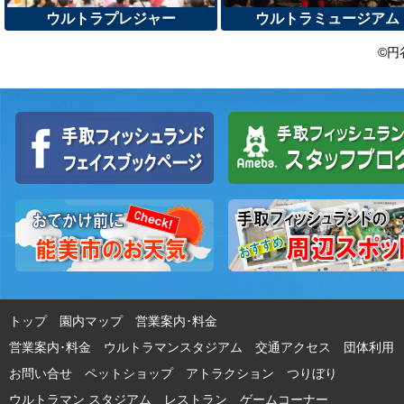
ウルトラプレジャー
ウルトラミュージアム
©円
トップ
園内マップ
営業案内･料金
営業案内･料金 ウルトラマンスタジアム
交通アクセス
団体利用
お問い合せ
ペットショップ
アトラクション
つりぼり
ウルトラマン スタジアム
レストラン
ゲームコーナー