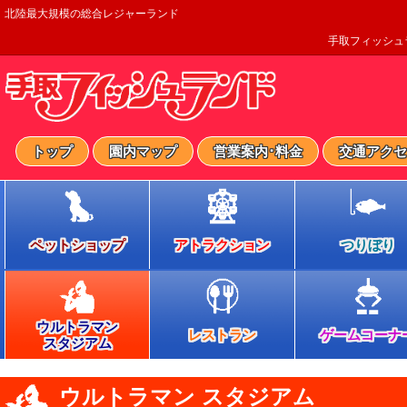
北陸最大規模の総合レジャーランド
手取フィッシュ
トップ
園内マップ
営業案内･料金
交通アクセ
ペットショップ
アトラクション
つりぼり
ウルトラマン
レストラン
ゲームコーナ
スタジアム
ウルトラマン スタジアム