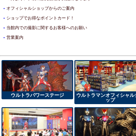
オフィシャルショップからのご案内
・
ショップでお得なポイントカード！
・
当館内での撮影に関するお客様へのお願い
・
営業案内
・
ウルトラパワーステージ
ウルトラマンオフィシャル
ップ