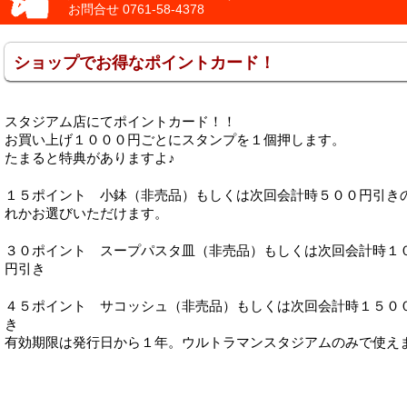
お問合せ
0761-58-4378
ショップでお得なポイントカード！
スタジアム店にてポイントカード！！
お買い上げ１０００円ごとにスタンプを１個押します。
たまると特典がありますよ♪
１５ポイント 小鉢（非売品）もしくは次回会計時５００円引き
れかお選びいただけます。
３０ポイント スープパスタ皿（非売品）もしくは次回会計時１
円引き
４５ポイント サコッシュ（非売品）もしくは次回会計時１５０
き
有効期限は発行日から１年。ウルトラマンスタジアムのみで使え