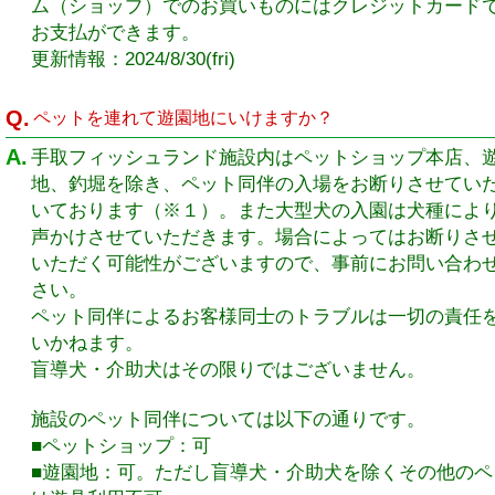
ム（ショップ）でのお買いものにはクレジットカード
お支払ができます。
更新情報：2024/8/30(fri)
Q.
ペットを連れて遊園地にいけますか？
A.
手取フィッシュランド施設内はペットショップ本店、
地、釣堀を除き、ペット同伴の入場をお断りさせてい
いております（※１）。また大型犬の入園は犬種によ
声かけさせていただきます。場合によってはお断りさ
いただく可能性がございますので、事前にお問い合わ
さい。
ペット同伴によるお客様同士のトラブルは一切の責任
いかねます。
盲導犬・介助犬はその限りではございません。
施設のペット同伴については以下の通りです。
■ペットショップ：可
■遊園地：可。ただし盲導犬・介助犬を除くその他のペ