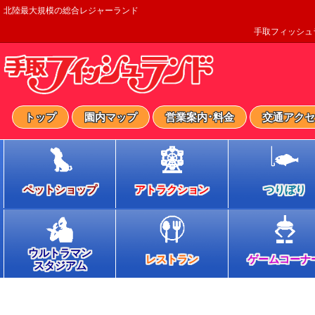
北陸最大規模の総合レジャーランド
手取フィッシュ
トップ
園内マップ
営業案内･料金
交通アクセ
ペットショップ
アトラクション
つりぼり
ウルトラマン
レストラン
ゲームコーナ
スタジアム