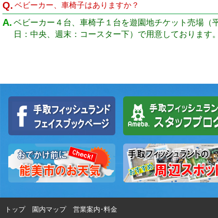
Q.
ベビーカー、車椅子はありますか？
A.
ベビーカー４台、車椅子１台を遊園地チケット売場（
日：中央、週末：コースター下）で用意しております
トップ
園内マップ
営業案内･料金