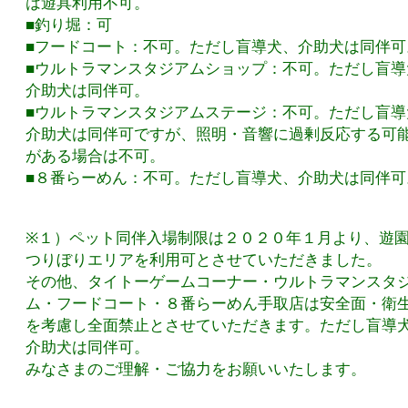
は遊具利用不可。
■釣り堀：可
■フードコート：不可。ただし盲導犬、介助犬は同伴可
■ウルトラマンスタジアムショップ：不可。ただし盲導
介助犬は同伴可。
■ウルトラマンスタジアムステージ：不可。ただし盲導
介助犬は同伴可ですが、照明・音響に過剰反応する可
がある場合は不可。
■８番らーめん：不可。ただし盲導犬、介助犬は同伴可
※１）ペット同伴入場制限は２０２０年１月より、遊
つりぼりエリアを利用可とさせていただきました。
その他、タイトーゲームコーナー・ウルトラマンスタ
ム・フードコート・８番らーめん手取店は安全面・衛
を考慮し全面禁止とさせていただきます。ただし盲導
介助犬は同伴可。
みなさまのご理解・ご協力をお願いいたします。