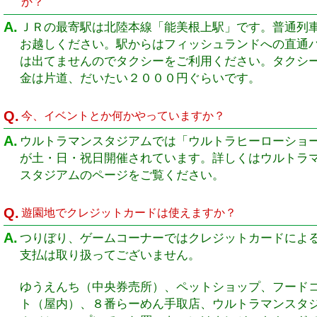
か？
A.
ＪＲの最寄駅は北陸本線「能美根上駅」です。普通列
お越しください。駅からはフィッシュランドへの直通
は出てませんのでタクシーをご利用ください。タクシ
金は片道、だいたい２０００円ぐらいです。
Q.
今、イベントとか何かやっていますか？
A.
ウルトラマンスタジアムでは「ウルトラヒーローショ
が土・日・祝日開催されています。詳しくはウルトラ
スタジアムのページをご覧ください。
Q.
遊園地でクレジットカードは使えますか？
A.
つりぼり、ゲームコーナーではクレジットカードによ
支払は取り扱ってございません。
ゆうえんち（中央券売所）、ペットショップ、フード
ト（屋内）、８番らーめん手取店、ウルトラマンスタ