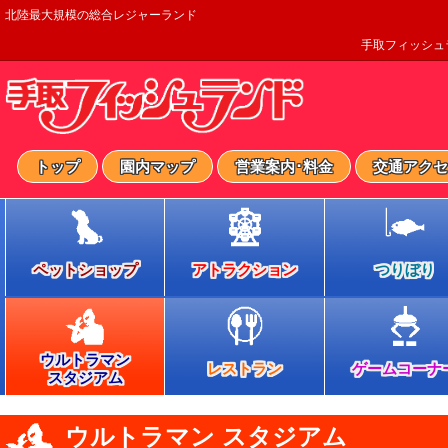
北陸最大規模の総合レジャーランド
手取フィッシュ
トップ
園内マップ
営業案内･料金
交通アクセ
ペットショップ
アトラクション
つりぼり
ウルトラマン
レストラン
ゲームコーナ
スタジアム
ウルトラマン スタジアム