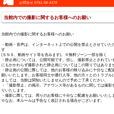
お問合せ
0761-58-4378
当館内での撮影に関するお客様へのお願い
当館内での撮影に関するお客様へのお願い
・動画・音声は、インターネット上での公開を禁止とさせていた
す
(ＳＮＳ、動画サイト等を含みます)。※無料ゾーン一部を除く
・静止画については、公開可能です。但し、撮影禁止とされてい
にもかかわらず撮影された静止画についてはこの限りではありま
・静止画の公開に際しては、他のお客様の映り込みに十分なご配
願いいたします。お客様同士や通行人等、他の方々とのトラブル
ましては、当館は関知いたしませんので予めご了承ください。
・「撮影禁止」の掲示、アナウンス等があるものに関しては撮影
りいたします。
・撮影に際しては、周りのお客様に十分なご配慮をお願いいたし
※なお、本ルールは予告なく改訂される場合がございます。