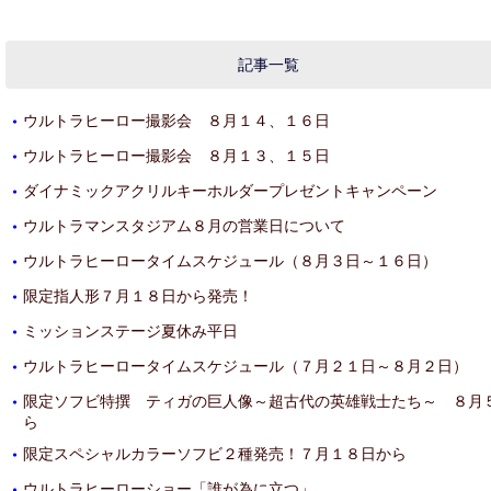
記事一覧
ウルトラヒーロー撮影会 ８月１４、１６日
・
ウルトラヒーロー撮影会 ８月１３、１５日
・
ダイナミックアクリルキーホルダープレゼントキャンペーン
・
ウルトラマンスタジアム８月の営業日について
・
ウルトラヒーロータイムスケジュール（８月３日～１６日）
・
限定指人形７月１８日から発売！
・
ミッションステージ夏休み平日
・
ウルトラヒーロータイムスケジュール（７月２１日～８月２日）
・
限定ソフビ特撰 ティガの巨人像～超古代の英雄戦士たち～ ８月
・
ら
限定スペシャルカラーソフビ２種発売！７月１８日から
・
ウルトラヒーローショー「誰が為に立つ」
・