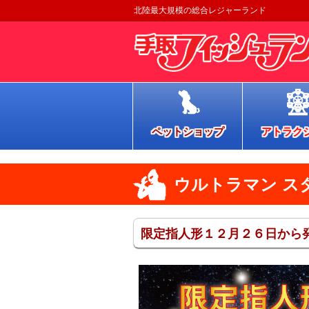
北陸最大規模の総合レジャーランド
ペットショップ
アトラク
ウルトラマン ス
限定指人形１２月２６日から