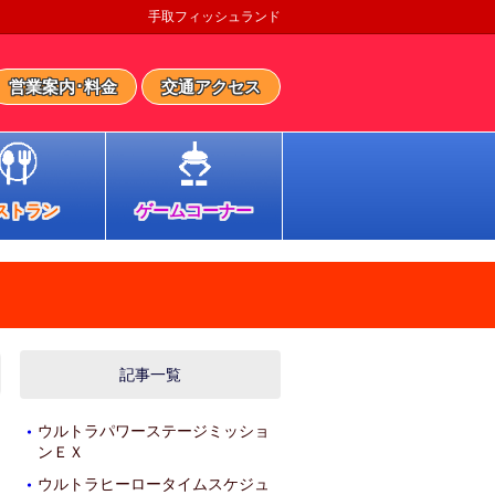
手取フィッシュランド
営業案内･料金
交通アクセス
ストラン
ゲームコーナー
記事一覧
ウルトラパワーステージミッショ
・
ンＥＸ
ウルトラヒーロータイムスケジュ
・