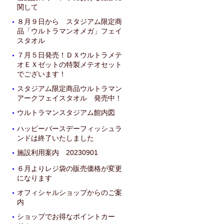
関して
８月９日から スタジアム限定商
・
品「ウルトラマンオメガ」フェイ
スタオル
７月５日発売！ＤＸウルトラメテ
・
オＥＸゼットの特製メテオセット
でございます！
スタジアム限定商品ウルトラマン
・
アークフェイスタオル 発売中！
ウルトラマンスタジアム館内図
・
ハッピーバースデーフィッシュラ
・
ンドは終了いたしました
施設利用案内 20230901
・
６月よりレジ袋の販売価格が変更
・
になります
オフィシャルショップからのご案
・
内
ショップでお得なポイントカー
・