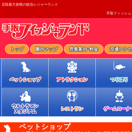
北陸最大規模の総合レジャーランド
手取フィッシュ
トップ
園内マップ
営業案内･料金
交通アクセ
ペットショップ
アトラクション
つりぼり
ウルトラマン
レストラン
ゲームコーナ
スタジアム
ペットショップ