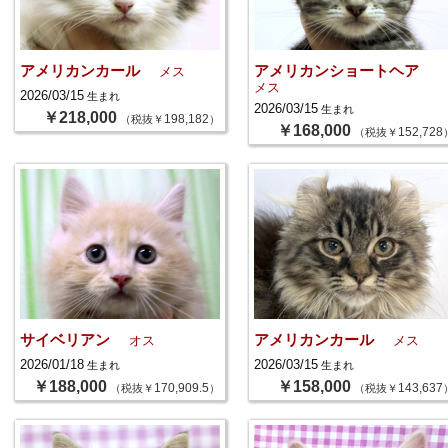
アメリカンカール
アメリカンショートヘア
メス
メス
2026/03/15
生まれ
2026/03/15
生まれ
￥218,000
198,182
（税抜￥
）
￥168,000
152,728
（税抜￥
サイベリアン
アメリカンカール
オス
メス
2026/01/18
2026/03/15
生まれ
生まれ
￥188,000
￥158,000
170,909.5
143,637
（税抜￥
）
（税抜￥