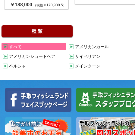
￥188,000
170,909.5
（税抜￥
）
種 類
すべて
アメリカンカール
アメリカンショートヘア
サイベリアン
ペルシャ
メインクーン