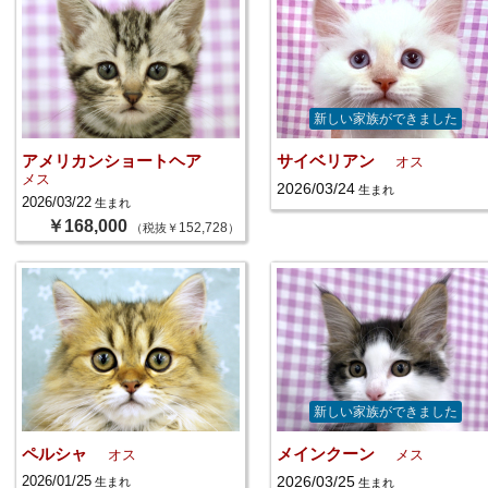
新しい家族ができました
アメリカンショートヘア
サイベリアン
オス
メス
2026/03/24
生まれ
2026/03/22
生まれ
￥168,000
152,728
（税抜￥
）
新しい家族ができました
ペルシャ
メインクーン
オス
メス
2026/01/25
2026/03/25
生まれ
生まれ