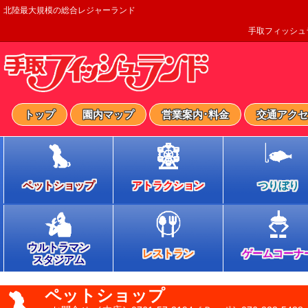
北陸最大規模の総合レジャーランド
手取フィッシュ
トップ
園内マップ
営業案内･料金
交通アクセ
ペットショップ
アトラクション
つりぼり
ウルトラマン
レストラン
ゲームコーナ
スタジアム
ペットショップ