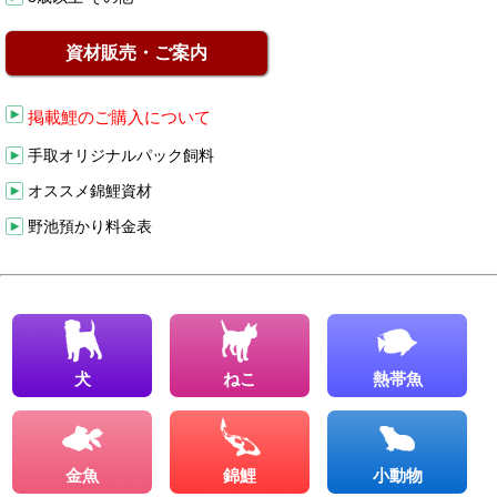
資材販売・ご案内
掲載鯉のご購入について
手取オリジナルパック飼料
オススメ錦鯉資材
野池預かり料金表
犬
ねこ
熱帯魚
金魚
錦鯉
小動物