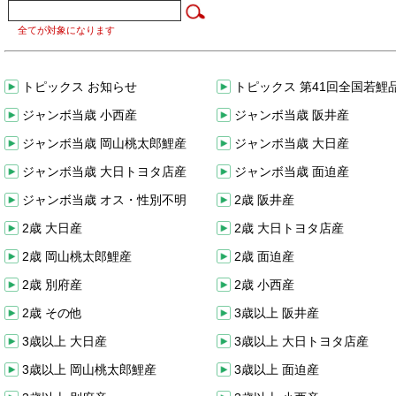
全てが対象になります
トピックス お知らせ
トピックス 第41回全国若鯉
ジャンボ当歳 小西産
ジャンボ当歳 阪井産
ジャンボ当歳 岡山桃太郎鯉産
ジャンボ当歳 大日産
ジャンボ当歳 大日トヨタ店産
ジャンボ当歳 面迫産
ジャンボ当歳 オス・性別不明
2歳 阪井産
2歳 大日産
2歳 大日トヨタ店産
2歳 岡山桃太郎鯉産
2歳 面迫産
2歳 別府産
2歳 小西産
2歳 その他
3歳以上 阪井産
3歳以上 大日産
3歳以上 大日トヨタ店産
3歳以上 岡山桃太郎鯉産
3歳以上 面迫産