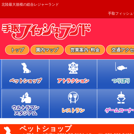
北陸最大規模の総合レジャーランド
手取フィッシュ
トップ
園内マップ
営業案内･料金
交通アクセ
ペットショップ
アトラクション
つりぼり
ウルトラマン
レストラン
ゲームコーナ
スタジアム
ペットショップ