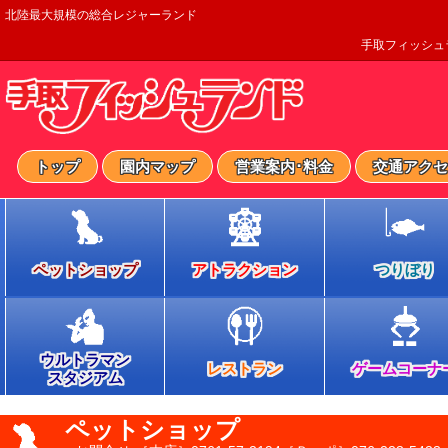
北陸最大規模の総合レジャーランド
手取フィッシュ
トップ
園内マップ
営業案内･料金
交通アクセ
ペットショップ
アトラクション
つりぼり
ウルトラマン
レストラン
ゲームコーナ
スタジアム
ペットショップ