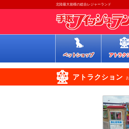
北陸最大規模の総合レジャーランド
ペットショップ
アトラク
アトラクション