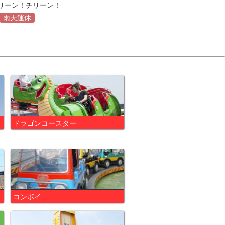
リーン！チリーン！
雨天運休
ドラゴンコースター
コンボイ