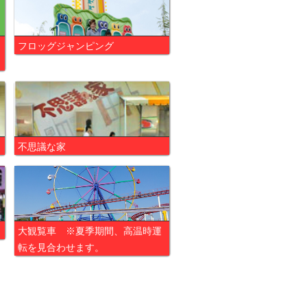
フロッグジャンピング
不思議な家
大観覧車 ※夏季期間、高温時運
転を見合わせます。