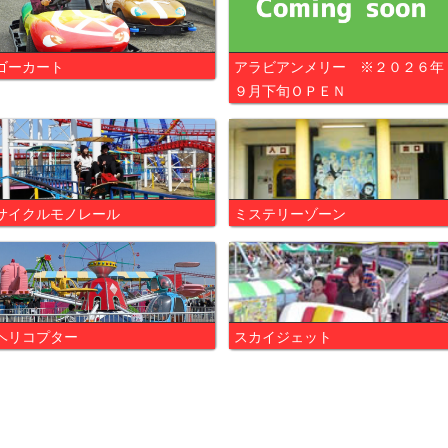
ゴーカート
アラビアンメリー ※２０２６年
９月下旬ＯＰＥＮ
サイクルモノレール
ミステリーゾーン
ヘリコプター
スカイジェット