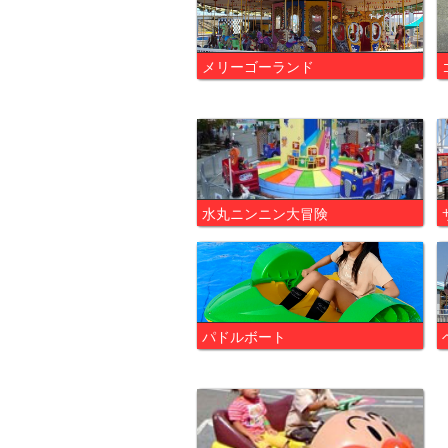
メリーゴーランド
水丸ニンニン大冒険
パドルボート