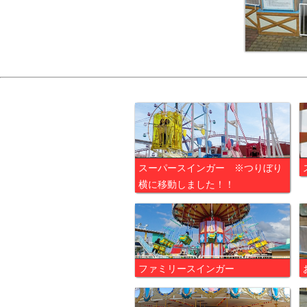
スーパースインガー ※つりぼり
横に移動しました！！
ファミリースインガー