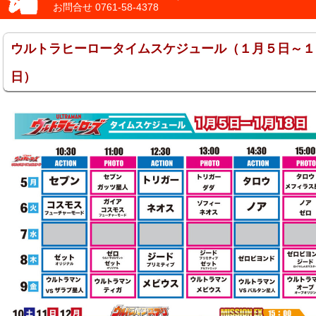
お問合せ
0761-58-4378
ウルトラヒーロータイムスケジュール（１月５日～１
日）