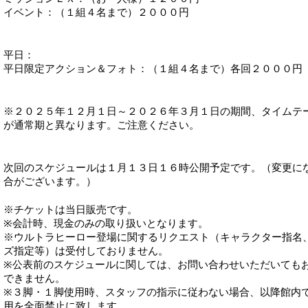
イベント：（１組４名まで）２０００円
平日：
平日限定アクション＆フォト：（１組４名まで）各回２０００円
※２０２５年１２月１日～２０２６年３月１日の期間、タイムテ
が通常期と異なります。ご注意ください。
次回のスケジュールは１月１３日１６時公開予定です。（変更に
合がございます。）
※チケットは当日販売です。
※会計時、現金のみの取り扱いとなります。
※ウルトラヒーロー登場に関するリクエスト（キャラクター指名
ズ指定等）は受付しておりません。
※公表前のスケジュールに関しては、お問い合わせいただいても
できません。
※３脚・１脚使用時、スタッフの指示に従わない場合、以降館内
用を全面禁止に致します。