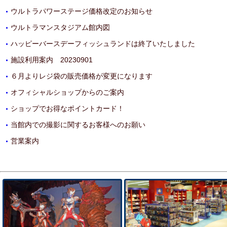
ウルトラパワーステージ価格改定のお知らせ
・
ウルトラマンスタジアム館内図
・
ハッピーバースデーフィッシュランドは終了いたしました
・
施設利用案内 20230901
・
６月よりレジ袋の販売価格が変更になります
・
オフィシャルショップからのご案内
・
ショップでお得なポイントカード！
・
当館内での撮影に関するお客様へのお願い
・
営業案内
・