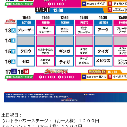
土日祝日：
ウルトラパワーステージ：（お一人様）１２００円
ミッションＥＸ：（お一人様）１２００円