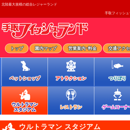
北陸最大規模の総合レジャーランド
手取フィッシュ
トップ
園内マップ
営業案内･料金
交通アクセ
ペットショップ
アトラクション
つりぼり
ウルトラマン
レストラン
ゲームコーナ
スタジアム
ウルトラマン スタジアム