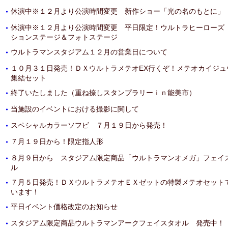
休演中※１２月より公演時間変更 新作ショー「光の名のもとに」
・
休演中※１２月より公演時間変更 平日限定！ウルトラヒーローズ
・
ションステージ＆フォトステージ
ウルトラマンスタジアム１２月の営業日について
・
１０月３１日発売！ＤＸウルトラメテオEX行くぞ！メテオカイジュ
・
集結セット
終了いたしました（重ね捺しスタンプラリーｉｎ能美市）
・
当施設のイベントにおける撮影に関して
・
スペシャルカラーソフビ ７月１９日から発売！
・
７月１９日から！限定指人形
・
８月９日から スタジアム限定商品「ウルトラマンオメガ」フェイ
・
ル
７月５日発売！ＤＸウルトラメテオＥＸゼットの特製メテオセット
・
います！
平日イベント価格改定のお知らせ
・
スタジアム限定商品ウルトラマンアークフェイスタオル 発売中！
・